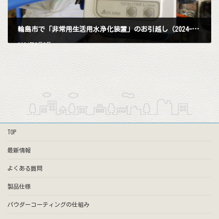
輪島市で「非常用生活用水浄化装置」のお引越し（2024-04-10)
2024年5月5日
TOP
最新情報
よくある質問
製品仕様
パウダーコーティングの仕組み