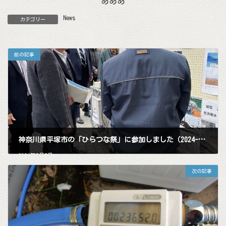
あああ
News
カテゴリー
前の記事
神奈川県平塚市の「ひらつな祭」に参加しました（2024-03-10）
2024年5月5日
次の記事