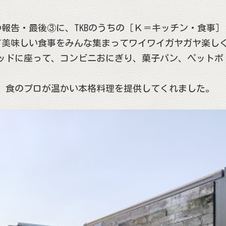
練」の報告・最後③に、TKBのうちの［Ｋ＝キッチン・食
くて美味しい食事をみんな集まってワイワイガヤガヤ楽し
ッドに座って、コンビニおにぎり、菓子パン、ペットボ
、食のプロが温かい本格料理を提供してくれました。