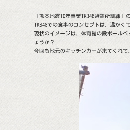
「熊本地震10年事業TKB48避難所訓
TKB48での食事のコンセプトは、温か
現状のイメージは、体育館の段ボールベ
ょうか？
今回も地元のキッチンカーが来てくれて